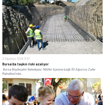
2 Ağustos 2026 11:57
Bursa’da taşkın riski azalıyor
Bursa Büyükşehir Belediyesi, Nilüfer ilçesine bağlı 30 Ağustos Zafer
Mahallesi’nde...