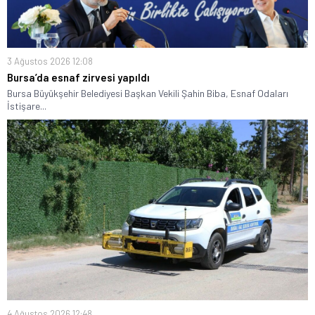
3 Ağustos 2026 12:08
Bursa’da esnaf zirvesi yapıldı
Bursa Büyükşehir Belediyesi Başkan Vekili Şahin Biba, Esnaf Odaları
İstişare...
4 Ağustos 2026 12:48