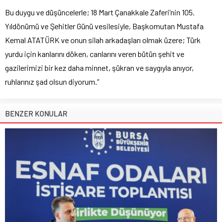
Bu duygu ve düşüncelerle; 18 Mart Çanakkale Zaferi’nin 105.
Yıldönümü ve Şehitler Günü vesilesiyle, Başkomutan Mustafa
Kemal ATATÜRK ve onun silah arkadaşları olmak üzere; Türk
yurdu için kanlarını döken, canlarını veren bütün şehit ve
gazilerimizi bir kez daha minnet, şükran ve saygıyla anıyor,
ruhlarınız şad olsun diyorum.”
BENZER KONULAR