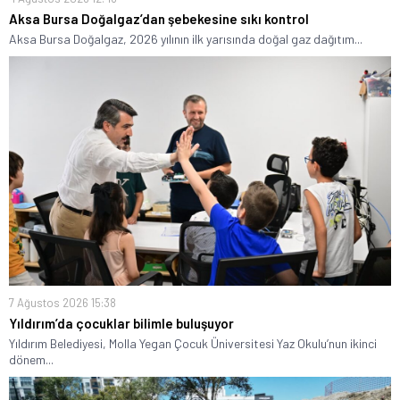
Aksa Bursa Doğalgaz’dan şebekesine sıkı kontrol
Aksa Bursa Doğalgaz, 2026 yılının ilk yarısında doğal gaz dağıtım...
7 Ağustos 2026 15:38
Yıldırım’da çocuklar bilimle buluşuyor
Yıldırım Belediyesi, Molla Yegan Çocuk Üniversitesi Yaz Okulu’nun ikinci
dönem...