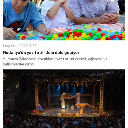
1 Ağustos 2026 19:37
Mudanya’da yaz tatili dolu dolu geçiyor
Mudanya Belediyesi, çocukların yaz tatilini verimli, eğlenceli ve
gelişimlerine katkı...