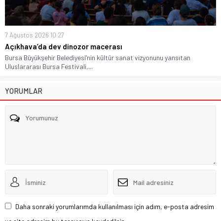
7 Ağustos 2026 10:27
Açıkhava’da dev dinozor macerası
Bursa Büyükşehir Belediyesi’nin kültür sanat vizyonunu yansıtan
Uluslararası Bursa Festivali,...
YORUMLAR
Daha sonraki yorumlarımda kullanılması için adım, e-posta adresim