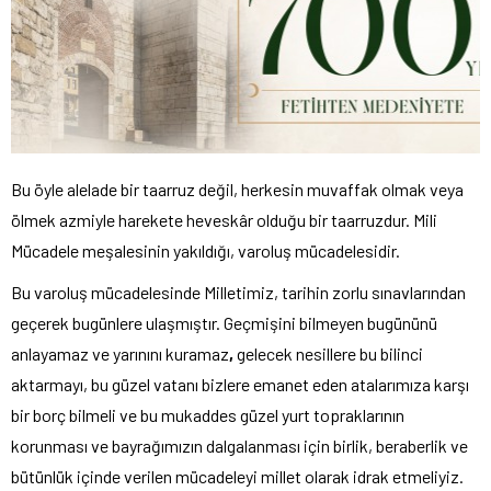
Bu öyle alelade bir taarruz değil, herkesin muvaffak olmak veya
ölmek azmiyle harekete heveskâr olduğu bir taarruzdur. Mili
Mücadele meşalesinin yakıldığı, varoluş mücadelesidir.
Bu varoluş mücadelesinde Milletimiz, tarihin zorlu sınavlarından
geçerek bugünlere ulaşmıştır. Geçmişini bilmeyen bugününü
anlayamaz ve yarınını kuramaz
,
gelecek nesillere bu bilinci
aktarmayı, bu güzel vatanı bizlere emanet eden atalarımıza karşı
bir borç bilmeli ve bu mukaddes güzel yurt topraklarının
korunması ve bayrağımızın dalgalanması için birlik, beraberlik ve
bütünlük içinde verilen mücadeleyi millet olarak idrak etmeliyiz.