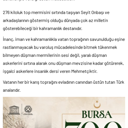
276 kiloluk top mermisini sırtında taşıyan Seyit Onbaşı ve
arkadaşlarının göstermiş olduğu dünyada çok az milletin
gösterebileceği bir kahramanlık destanıdır.
İnanç, iman ve kahramanlıkla vatan toprağının savunulduğu eşine
rastlanmayacak bu varoluş mücadelesinde bitmek tükenmek
bilmeyen düşman mermilerinin sesi değil, yaralı düşman
askerlerini sırtına alarak onu düşman mevzisine kadar götürerek,
işgalci askerlere insanlık dersi veren Mehmetçiktir.
Vatanın her bir karış toprağını evladının canından üstün tutan Türk
analarıdır.