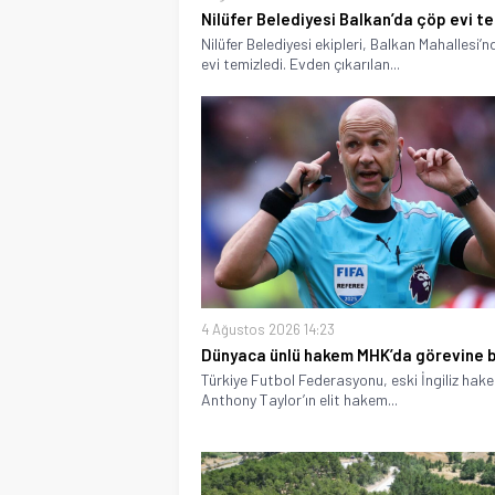
Nilüfer Belediyesi Balkan’da çöp evi t
Nilüfer Belediyesi ekipleri, Balkan Mahallesi’n
evi temizledi. Evden çıkarılan...
4 Ağustos 2026 14:23
Dünyaca ünlü hakem MHK’da görevine b
Türkiye Futbol Federasyonu, eski İngiliz hak
Anthony Taylor’ın elit hakem...