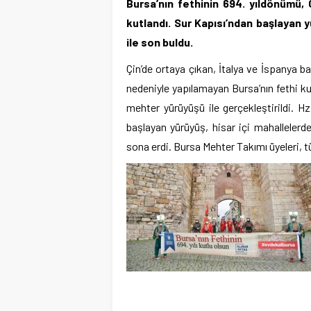
Bursa’nın fethinin 694. yıldönümü,
kutlandı. Sur Kapısı’ndan başlayan
ile son buldu.
Çin’de ortaya çıkan, İtalya ve İspanya ba
nedeniyle yapılamayan Bursa’nın fethi ku
mehter yürüyüşü ile gerçekleştirildi. H
başlayan yürüyüş, hisar içi mahallele
sona erdi. Bursa Mehter Takımı üyeleri, t