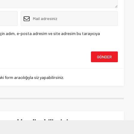
çin adım, e-posta adresim ve site adresim bu tarayıcıya
 form aracılığıyla siz yapabilirsiniz.
aşardı’m diyebilirsiniz
dı’m diyebilirsiniz