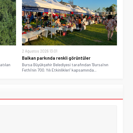
2 Ağustos 2026 13:01
Balkan parkında renkli görüntüler
latılan
Bursa Büyükşehir Belediyesi tarafından ‘Bursa’nın
Fethi’nin 700. Yılı Etkinlikleri’ kapsamında...