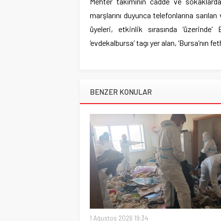
Mehter takımının cadde ve sokaklardan
marşlarını duyunca telefonlarına sarılan
üyeleri, etkinlik sırasında ‘üzerinde
‘evdekalbursa’ tagı yer alan, ‘Bursa’nın feth
BENZER KONULAR
1 Ağustos 2026 19:34