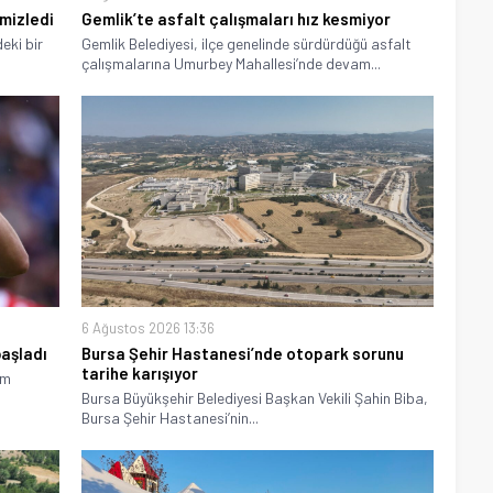
emizledi
Gemlik’te asfalt çalışmaları hız kesmiyor
deki bir
Gemlik Belediyesi, ilçe genelinde sürdürdüğü asfalt
çalışmalarına Umurbey Mahallesi’nde devam...
6 Ağustos 2026 13:36
aşladı
Bursa Şehir Hastanesi’nde otopark sorunu
tarihe karışıyor
em
Bursa Büyükşehir Belediyesi Başkan Vekili Şahin Biba,
Bursa Şehir Hastanesi’nin...