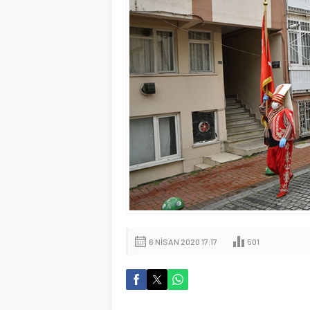
6 NISAN 2020 17:17
501