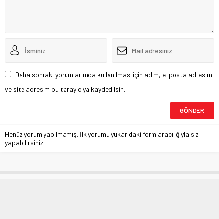
Daha sonraki yorumlarımda kullanılması için adım, e-posta adresim
ve site adresim bu tarayıcıya kaydedilsin.
Henüz yorum yapılmamış. İlk yorumu yukarıdaki form aracılığıyla siz
yapabilirsiniz.
Corona’dan Türkiye’de can kaybı bini