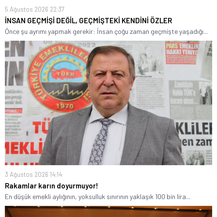
5 Ağustos 2026 22:37
İNSAN GEÇMİŞİ DEĞİL, GEÇMİŞTEKİ KENDİNİ ÖZLER
Önce şu ayrımı yapmak gerekir: İnsan çoğu zaman geçmişte yaşadığı...
3 Ağustos 2026 14:14
Rakamlar karın doyurmuyor!
En düşük emekli aylığının, yoksulluk sınırının yaklaşık 100 bin lira...