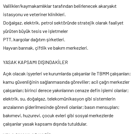
Valilikler/kaymakamlıklar tarafından belirlenecek akaryakıt
istasyonu ve veteriner klinikleri.
Doğalgaz, elektrik, petrol sektöründe stratejik olarak faaliyet
yürüten büyük tesis ve işletmeler
PTT, kargolar dağıtım şirketleri.
Hayvan barınak, çiftlik ve bakım merkezleri.
YASAK KAPSAMI DIŞINDAKİLER
Açık olacak işyerleri ve kurumlarda çalışanlar ile TBMM çalışanları;
kamu güvenliğinin sağlanmasında görevliler; acil çağrı merkezler
çalışanları; birinci derece yakınlarının cenaze defin işlemi olanlar;
elektrik, su, doğalgaz, telekomünikasyon gibi sistemlerin
arızalarının giderilmesinde görevli olanlar; basın mensupları;
bakımevi, huzurevi, çocuk evleri gibi sosyal merkezlerde
çalışanlar yasak kapsamı dışında tutuldular.