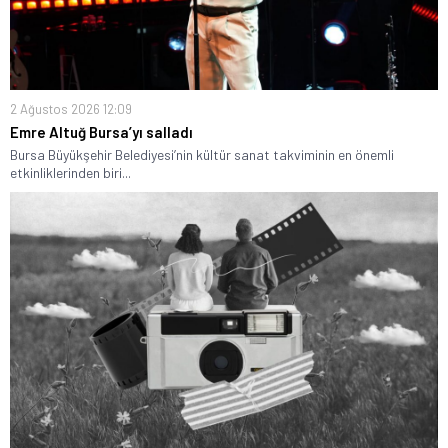
2 Ağustos 2026 12:09
Emre Altuğ Bursa’yı salladı
Bursa Büyükşehir Belediyesi’nin kültür sanat takviminin en önemli
etkinliklerinden biri...