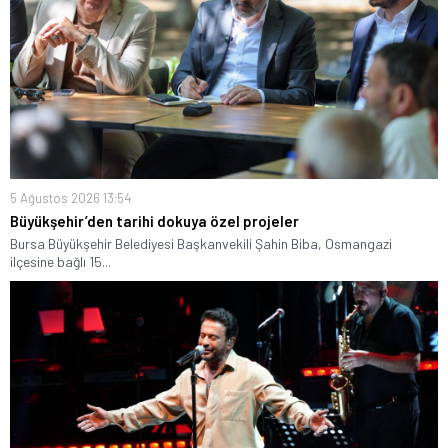
5 Ağustos 2026 13:54
Büyükşehir’den tarihi dokuya özel projeler
Bursa Büyükşehir Belediyesi Başkanvekili Şahin Biba, Osmangazi
ilçesine bağlı 15...