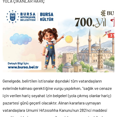
YOLA ÇIKANLAR HARİÇ
Genelgede, belirtilen istisnalar dışındaki tüm vatandaşların
evlerinde kalması gerektiğine vurgu yapılırken, “sağlık ve cenaze
için verilen hariç seyahat izin belgeleri (yola çıkmış olanlar hariç)
pazartesi günü geçerli olacaktır. Alınan kararlara uymayan
vatandaşlara Umumi Hıfzıssıhha Kanunu’nun 282’nci maddesi