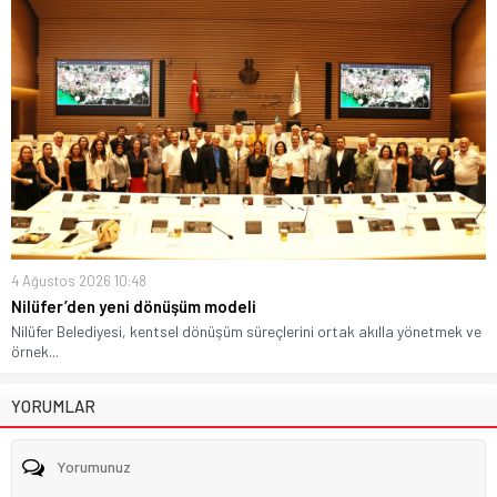
4 Ağustos 2026 10:48
Nilüfer’den yeni dönüşüm modeli
Nilüfer Belediyesi, kentsel dönüşüm süreçlerini ortak akılla yönetmek ve
örnek...
YORUMLAR