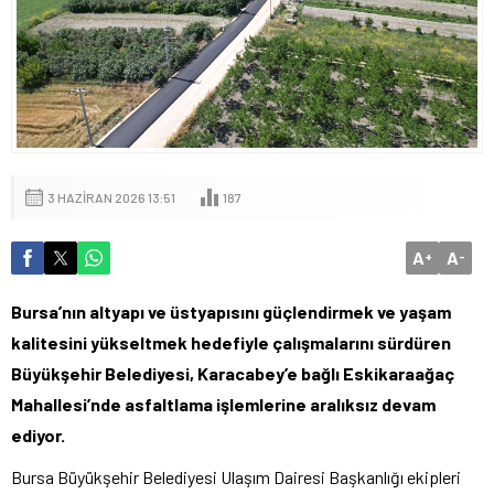
3 HAZIRAN 2026 13:51
187
A
A
+
-
Bursa’nın altyapı ve üstyapısını güçlendirmek ve yaşam
kalitesini yükseltmek hedefiyle çalışmalarını sürdüren
Büyükşehir Belediyesi, Karacabey’e bağlı Eskikaraağaç
Mahallesi’nde asfaltlama işlemlerine aralıksız devam
ediyor.
Bursa Büyükşehir Belediyesi Ulaşım Dairesi Başkanlığı ekipleri