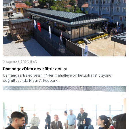
2 Ağustos 2026 11:45
Osmangazi’den dev kültür açılışı
Osmangazi Belediyesi’nin “Her mahalleye bir kütüphane” vizyonu
doğrultusunda Hisar Arkeopark...