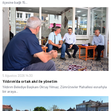
ilçesine bağlı 15...
5 Ağustos 2026 14:30
Yıldırım’da ortak akıl ile yönetim
Yıldırım Belediye Başkanı Oktay Yılmaz, Zümrütevler Mahallesi esnafıyla
bir araya...