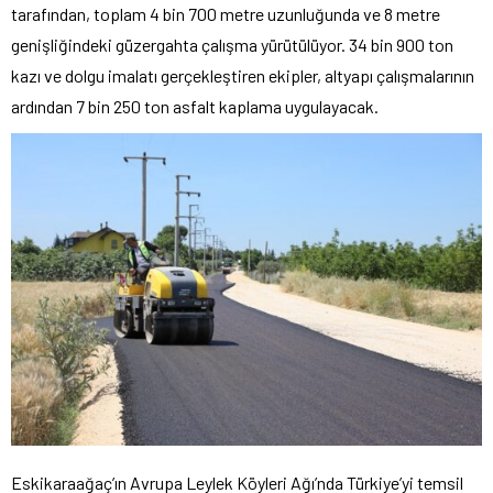
tarafından, toplam 4 bin 700 metre uzunluğunda ve 8 metre
genişliğindeki güzergahta çalışma yürütülüyor. 34 bin 900 ton
kazı ve dolgu imalatı gerçekleştiren ekipler, altyapı çalışmalarının
ardından 7 bin 250 ton asfalt kaplama uygulayacak.
Eskikaraağaç’ın Avrupa Leylek Köyleri Ağı’nda Türkiye’yi temsil