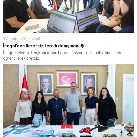
2 Ağustos 2026 12:58
İnegöl’den ücretsiz tercih danışmanlığı
İnegöl Belediye Başkanı Alper Taban, üniversite tercih döneminde
öğrencilere ücretsiz...