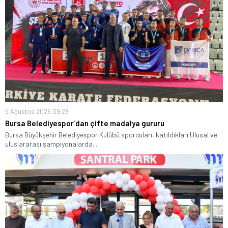
5 Ağustos 2026 09:28
Bursa Belediyespor’dan çifte madalya gururu
Bursa Büyükşehir Belediyespor Kulübü sporcuları, katıldıkları Ulusal ve
uluslararası şampiyonalarda...