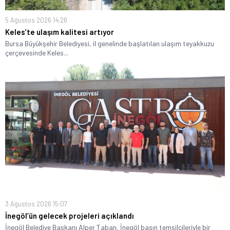
5 Ağustos 2026 14:26
Keles’te ulaşım kalitesi artıyor
Bursa Büyükşehir Belediyesi, il genelinde başlatılan ulaşım teyakkuzu
çerçevesinde Keles...
3 Ağustos 2026 15:07
İnegöl’ün gelecek projeleri açıklandı
İnegöl Belediye Başkanı Alper Taban, İnegöl basın temsilcileriyle bir