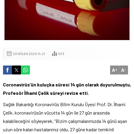
20 NISAN 2020 14:21
503
A
A
+
-
Coronavirüs’ün kuluçka süresi 14 gün olarak duyurulmuştu,
Profesör İlhami Çelik süreyi revize etti.
Sağlık Bakanlığı Koronavirüs Bilim Kurulu Üyesi Prof. Dr. İlhami
Çelik, koronavirüsün vücutta 14 gün ile 27 gün arasında
kalabileceğini söyleyerek, “Bizim çalışmalarımızda 14 günü aşan
uzun süre kalan hastalarımız oldu. 27 güne kadar temkinli