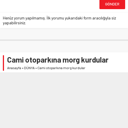
Henüz yorum yapılmamış. İlk yorumu yukarıdaki form aracılığıyla siz
yapabilirsiniz.
Cami otoparkına morg kurdular
Anasayfa
»
DÜNYA
»
Cami otoparkına morg kurdular