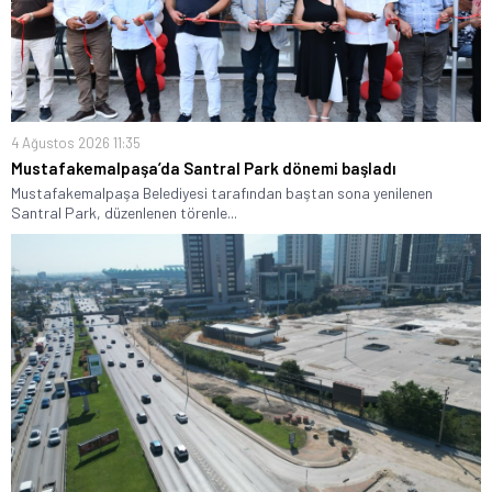
4 Ağustos 2026 11:35
Mustafakemalpaşa’da Santral Park dönemi başladı
Mustafakemalpaşa Belediyesi tarafından baştan sona yenilenen
Santral Park, düzenlenen törenle...