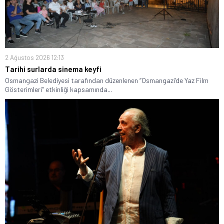
2 Ağustos 2026 12:13
Tarihi surlarda sinema keyfi
Osmangazi Belediyesi tarafından düzenlenen “Osmangazi’de Yaz Film
Gösterimleri” etkinliği kapsamında...