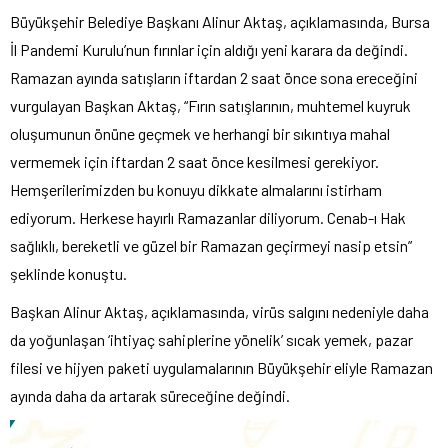
Büyükşehir Belediye Başkanı Alinur Aktaş, açıklamasında, Bursa
İl Pandemi Kurulu’nun fırınlar için aldığı yeni karara da değindi.
Ramazan ayında satışların iftardan 2 saat önce sona ereceğini
vurgulayan Başkan Aktaş, “Fırın satışlarının, muhtemel kuyruk
oluşumunun önüne geçmek ve herhangi bir sıkıntıya mahal
vermemek için iftardan 2 saat önce kesilmesi gerekiyor.
Hemşerilerimizden bu konuyu dikkate almalarını istirham
ediyorum. Herkese hayırlı Ramazanlar diliyorum. Cenab-ı Hak
sağlıklı, bereketli ve güzel bir Ramazan geçirmeyi nasip etsin”
şeklinde konuştu.
Başkan Alinur Aktaş, açıklamasında, virüs salgını nedeniyle daha
da yoğunlaşan ‘ihtiyaç sahiplerine yönelik’ sıcak yemek, pazar
filesi ve hijyen paketi uygulamalarının Büyükşehir eliyle Ramazan
ayında daha da artarak süreceğine değindi.