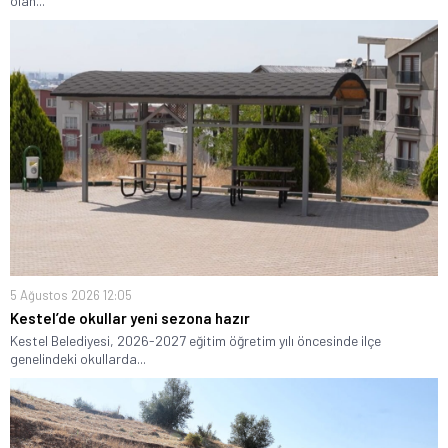
olan...
5 Ağustos 2026 12:05
Kestel’de okullar yeni sezona hazır
Kestel Belediyesi, 2026-2027 eğitim öğretim yılı öncesinde ilçe
genelindeki okullarda...