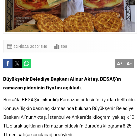
22 NISAN 2020 15:10
508
A
A
+
-
Büyükşehir Belediye Başkanı Alinur Aktaş, BESAŞ’ın
ramazan pidesinin fiyatını açıkladı.
Bursa’da BESAŞ’ın çıkardığı Ramazan pidesinin fiyatları belli oldu.
Konuya ilişkin basın açıklamasında bulunan Büyükşehir Belediye
Başkanı Alinur Aktaş, İstanbul ve Ankara’da kilogramı yaklaşık 10
TL olarak açıklanan Ramazan pidesinin Bursa’da kilogramı 6.25
TL’den satışa sunulacağını söyledi.