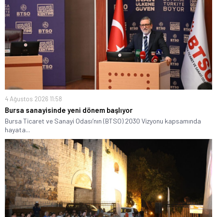
4 Ağustos 2026 11:58
Bursa sanayisinde yeni dönem başlıyor
Bursa Ticaret ve Sanayi Odası’nın (BTSO) 2030 Vizyonu kapsamında
hayata...