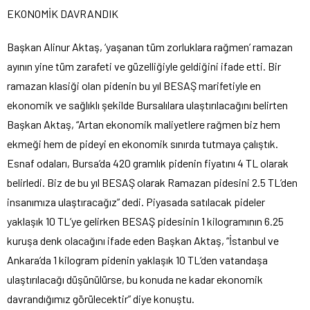
EKONOMİK DAVRANDIK
Başkan Alinur Aktaş, ‘yaşanan tüm zorluklara rağmen’ ramazan
ayının yine tüm zarafeti ve güzelliğiyle geldiğini ifade etti. Bir
ramazan klasiği olan pidenin bu yıl BESAŞ marifetiyle en
ekonomik ve sağlıklı şekilde Bursalılara ulaştırılacağını belirten
Başkan Aktaş, “Artan ekonomik maliyetlere rağmen biz hem
ekmeği hem de pideyi en ekonomik sınırda tutmaya çalıştık.
Esnaf odaları, Bursa’da 420 gramlık pidenin fiyatını 4 TL olarak
belirledi. Biz de bu yıl BESAŞ olarak Ramazan pidesini 2.5 TL’den
insanımıza ulaştıracağız” dedi. Piyasada satılacak pideler
yaklaşık 10 TL’ye gelirken BESAŞ pidesinin 1 kilogramının 6.25
kuruşa denk olacağını ifade eden Başkan Aktaş, “İstanbul ve
Ankara’da 1 kilogram pidenin yaklaşık 10 TL’den vatandaşa
ulaştırılacağı düşünülürse, bu konuda ne kadar ekonomik
davrandığımız görülecektir” diye konuştu.