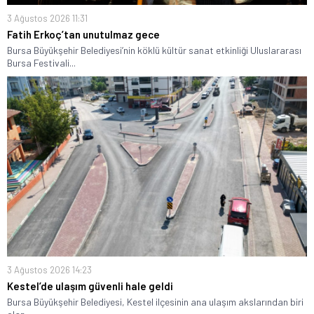
3 Ağustos 2026 11:31
Fatih Erkoç’tan unutulmaz gece
Bursa Büyükşehir Belediyesi’nin köklü kültür sanat etkinliği Uluslararası
Bursa Festivali...
3 Ağustos 2026 14:23
Kestel’de ulaşım güvenli hale geldi
Bursa Büyükşehir Belediyesi, Kestel ilçesinin ana ulaşım akslarından biri