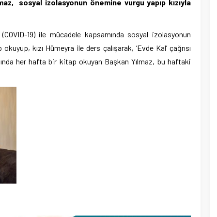
lmaz, sosyal izolasyonun önemine vurgu yapıp kızıyla
 (COVID-19) ile mücadele kapsamında sosyal izolasyonun
kuyup, kızı Hümeyra ile ders çalışarak, ‘Evde Kal’ çağrısı
mında her hafta bir kitap okuyan Başkan Yılmaz, bu haftaki