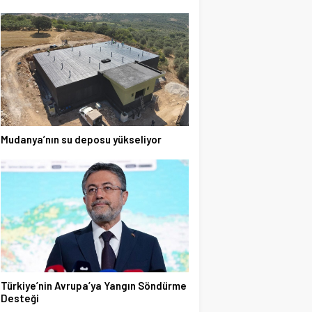
Mudanya’nın su deposu yükseliyor
Türkiye’nin Avrupa’ya Yangın Söndürme
Desteği