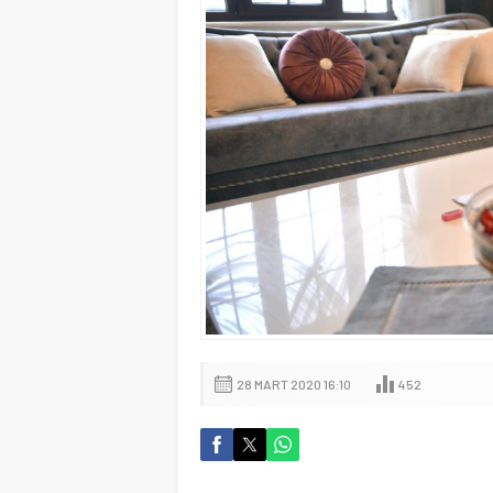
28 MART 2020 16:10
452