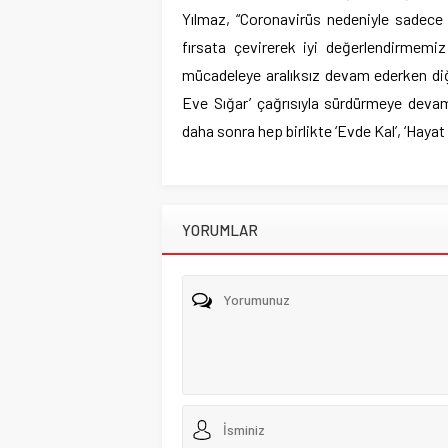
Yılmaz, “Coronavirüs nedeniyle sadece 
fırsata çevirerek iyi değerlendirmemi
mücadeleye aralıksız devam ederken diğe
Eve Sığar’ çağrısıyla sürdürmeye deva
daha sonra hep birlikte ‘Evde Kal’, ‘Hayat 
YORUMLAR