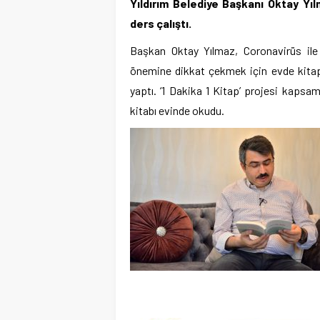
Yıldırım Belediye Başkanı Oktay Yı
ders çalıştı.
Başkan Oktay Yılmaz, Coronavirüs ile
önemine dikkat çekmek için evde kitap o
yaptı. ‘1 Dakika 1 Kitap’ projesi kapsa
kitabı evinde okudu.