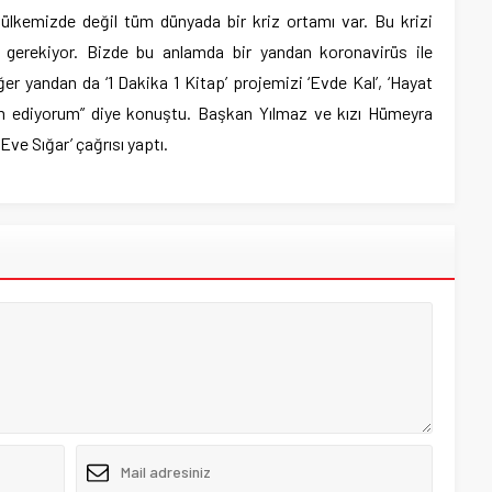
ülkemizde değil tüm dünyada bir kriz ortamı var. Bu krizi
z gerekiyor. Bizde bu anlamda bir yandan koronavirüs ile
r yandan da ‘1 Dakika 1 Kitap’ projemizi ‘Evde Kal’, ‘Hayat
m ediyorum” diye konuştu. Başkan Yılmaz ve kızı Hümeyra
Eve Sığar’ çağrısı yaptı.