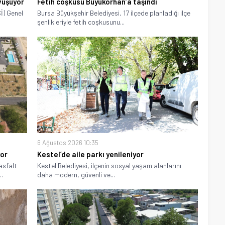
vuşuyor
Fetih coşkusu Büyükorhan’a taşındı
İ) Genel
Bursa Büyükşehir Belediyesi, 17 ilçede planladığı ilçe
şenlikleriyle fetih coşkusunu...
6 Ağustos 2026 10:35
yor
Kestel’de aile parkı yenileniyor
asfalt
Kestel Belediyesi, ilçenin sosyal yaşam alanlarını
.
daha modern, güvenli ve...