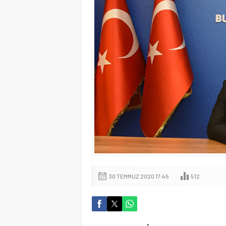
30 TEMMUZ 2020 17:45
512