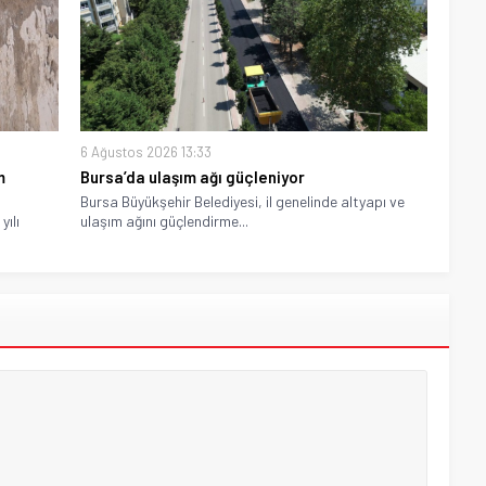
6 Ağustos 2026 13:33
m
Bursa’da ulaşım ağı güçleniyor
Bursa Büyükşehir Belediyesi, il genelinde altyapı ve
yılı
ulaşım ağını güçlendirme...