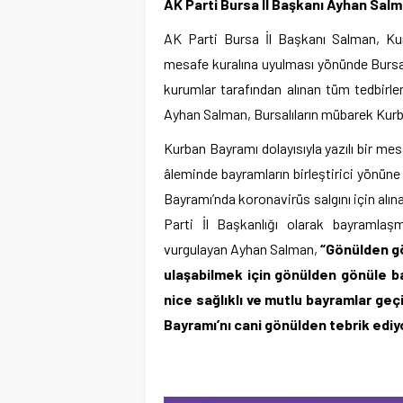
AK Parti Bursa İl Başkanı Ayhan Salm
AK Parti Bursa İl Başkanı Salman, Ku
mesafe kuralına uyulması yönünde Bursalıl
kurumlar tarafından alınan tüm tedbirl
Ayhan Salman, Bursalıların mübarek Kurba
Kurban Bayramı dolayısıyla yazılı bir me
âleminde bayramların birleştirici yönüne 
Bayramı’nda koronavirüs salgını için alın
Parti İl Başkanlığı olarak bayramlaşm
vurgulayan Ayhan Salman,
“Gönülden gö
ulaşabilmek için gönülden gönüle b
nice sağlıklı ve mutlu bayramlar geç
Bayramı’nı cani gönülden tebrik edi