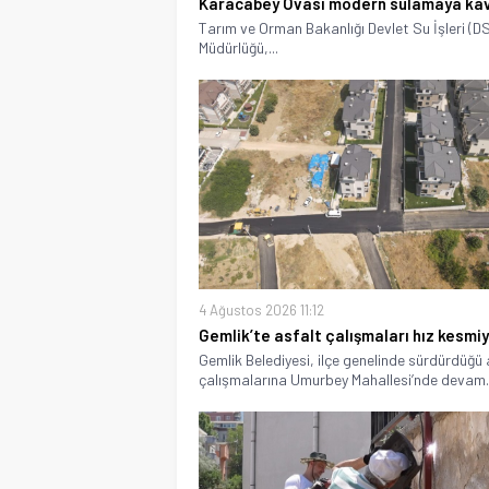
Karacabey Ovası modern sulamaya ka
Tarım ve Orman Bakanlığı Devlet Su İşleri (DS
Müdürlüğü,...
4 Ağustos 2026 11:12
Gemlik’te asfalt çalışmaları hız kesmi
Gemlik Belediyesi, ilçe genelinde sürdürdüğü 
çalışmalarına Umurbey Mahallesi’nde devam..