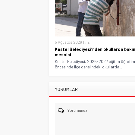
5 Ağustos 2026 11:12
Kestel Belediyesi’nden okullarda bakı
mesaisi
Kestel Belediyesi, 2026-2027 eğitim öğretim 
öncesinde ilçe genelindeki okullarda...
YORUMLAR