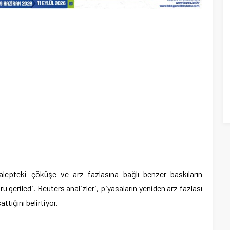
talepteki çöküşe ve arz fazlasına bağlı benzer baskıların
 geriledi. Reuters analizleri, piyasaların yeniden arz fazlası
ttığını belirtiyor.