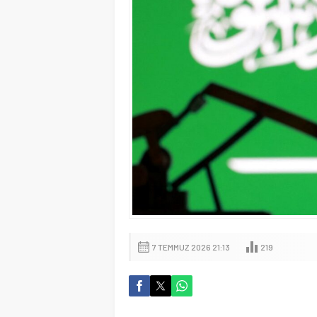
7 TEMMUZ 2026 21:13
219