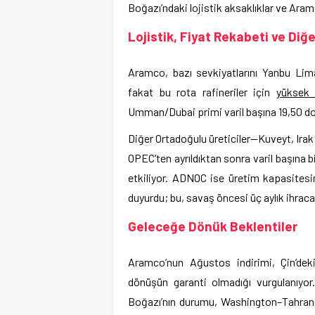
Boğazı’ndaki lojistik aksaklıklar ve Aramc
Lojistik, Fiyat Rekabeti ve Diğe
Aramco, bazı sevkiyatlarını Yanbu Lim
fakat bu rota rafineriler için
yüksek 
Umman/Dubai primi varil başına 19,50 dol
Diğer Ortadoğulu üreticiler—Kuveyt, Irak
OPEC’ten ayrıldıktan sonra varil başına bi
etkiliyor. ADNOC ise üretim kapasitesin
duyurdu; bu, savaş öncesi üç aylık ihrac
Geleceğe Dönük Beklentiler
Aramco’nun Ağustos indirimi, Çin’deki 
dönüşün garanti olmadığı vurgulanıyor.
Boğazı’nın durumu, Washington–Tahran iliş