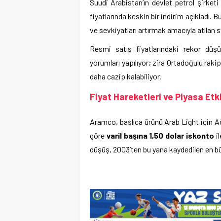
Suudi Arabistan’ın devlet petrol şirke
fiyatlarında keskin bir indirim açıkladı. 
ve sevkiyatları artırmak amacıyla atılan s
Resmi satış fiyatlarındaki rekor düş
yorumları yapılıyor; zira Ortadoğulu rakip
daha cazip kalabiliyor.
Fiyat Hareketleri ve Piyasa Etki
Aramco, başlıca ürünü Arab Light için 
göre
varil başına 1,50 dolar iskonto
il
düşüş, 2003’ten bu yana kaydedilen en büy