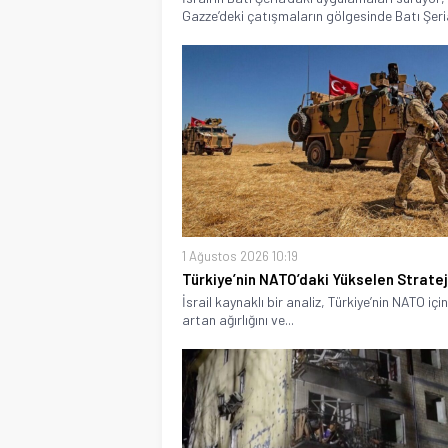
Gazze’deki çatışmaların gölgesinde Batı Şeria
1 Ağustos 2026 10:19
Türkiye’nin NATO’daki Yükselen Stratej
İsrail kaynaklı bir analiz, Türkiye’nin NATO içi
artan ağırlığını ve...