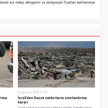
üresel arz-talep dengesini ve dolayısıyla fiyatları belirlemeye
5 Ağustos 2026 12:30
latma
İsrail’den Gazze saldırılarını sınırlandırma
kararı
İsrail ordusuna yeni bir talimat verildi; Genelkurmay