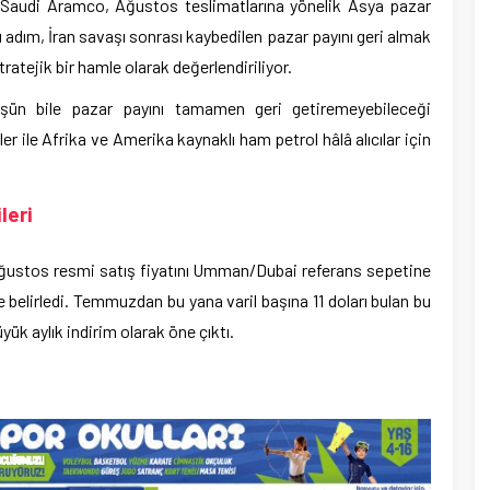
ti Saudi Aramco, Ağustos teslimatlarına yönelik Asya pazar
Bu adım, İran savaşı sonrası kaybedilen pazar payını geri almak
tratejik bir hamle olarak değerlendiriliyor.
üşün bile pazar payını tamamen geri getiremeyebileceği
ler ile Afrika ve Amerika kaynaklı ham petrol hâlâ alıcılar için
leri
Ağustos resmi satış fiyatını Umman/Dubai referans sepetine
e belirledi. Temmuzdan bu yana varil başına 11 doları bulan bu
ük aylık indirim olarak öne çıktı.