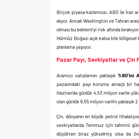
Birçok piyasa katılımcısı, ABD ile İran
alıyor. Ancak Washington ve Tahran aras
olması bu beklentiyi risk altında bırakıyo
Hürmüz Boğazı açık kalsa bile bölgesel 
planlama yapıyor.
Pazar Payı, Sevkiyatlar ve Çin 
Aramco satışlarının yaklaşık
%80’ini 
pazarındaki payı koruma amaçlı bir ham
Haziran’da günlük 4,53 milyon varile yü
olan günlük 6,55 milyon varilin yaklaşık 2 
Çin, dünyanın en büyük petrol ithalatçıs
sevkiyatlarda Temmuz için tahmini günlü
düşükten biraz yükselmiş olsa da ön