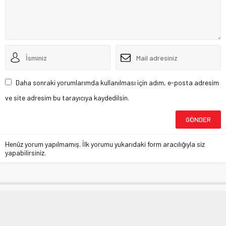
Daha sonraki yorumlarımda kullanılması için adım, e-posta adresim
ve site adresim bu tarayıcıya kaydedilsin.
Henüz yorum yapılmamış. İlk yorumu yukarıdaki form aracılığıyla siz
yapabilirsiniz.
Büyükşehir’den Setbaşı’na özel