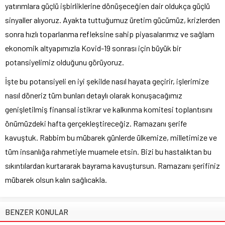
yatırımlara güçlü işbirliklerine dönüşeceğien dair oldukça güçlü
sinyaller alıyoruz. Ayakta tuttuğumuz üretim gücümüz, krizlerden
sonra hızlı toparlanma refleksine sahip piyasalarımız ve sağlam
ekonomik altyapımızla Kovid-19 sonrası için büyük bir
potansiyelimiz olduğunu görüyoruz.
İşte bu potansiyeli en iyi şekilde nasıl hayata geçirir, işlerimize
nasıl döneriz tüm bunları detaylı olarak konuşacağımız
genişletilmiş finansal istikrar ve kalkınma komitesi toplantısını
önümüzdeki hafta gerçekleştireceğiz. Ramazanı şerife
kavuştuk. Rabbim bu mübarek günlerde ülkemize, milletimize ve
tüm insanlığa rahmetiyle muamele etsin. Bizi bu hastalıktan bu
sıkıntılardan kurtararak bayrama kavuştursun. Ramazanı şerifiniz
mübarek olsun kalın sağlıcakla.
BENZER KONULAR