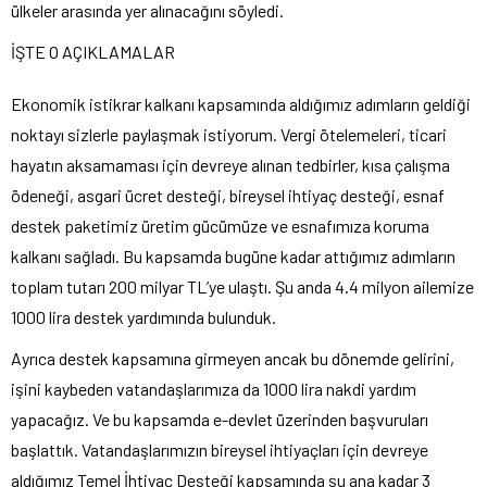
ülkeler arasında yer alınacağını söyledi.
İŞTE O AÇIKLAMALAR
Ekonomik istikrar kalkanı kapsamında aldığımız adımların geldiği
noktayı sizlerle paylaşmak istiyorum. Vergi ötelemeleri, ticari
hayatın aksamaması için devreye alınan tedbirler, kısa çalışma
ödeneği, asgari ücret desteği, bireysel ihtiyaç desteği, esnaf
destek paketimiz üretim gücümüze ve esnafımıza koruma
kalkanı sağladı. Bu kapsamda bugüne kadar attığımız adımların
toplam tutarı 200 milyar TL’ye ulaştı. Şu anda 4.4 milyon ailemize
1000 lira destek yardımında bulunduk.
Ayrıca destek kapsamına girmeyen ancak bu dönemde gelirini,
işini kaybeden vatandaşlarımıza da 1000 lira nakdi yardım
yapacağız. Ve bu kapsamda e-devlet üzerinden başvuruları
başlattık. Vatandaşlarımızın bireysel ihtiyaçları için devreye
aldığımız Temel İhtiyaç Desteği kapsamında şu ana kadar 3