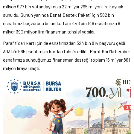
milyon 977 bin vatandaşımıza 22 milyar 295 milyon lira kaynak
sunuldu. Bunun yanında Esnaf Destek Paketi için 582 bin
esnafımız başvuruda bulundu. Tam 448 bin 148 esnafımıza 8
milyar 390 milyon lira finansman tahsisi yapıldı.
Paraf ticari kart için de esnafımızdan 324 bin 814 başvuru geldi,
303 bin 565 esnafımıza kartları tahsis edildi. Paraf Kart’la beraber
esnafımıza sunduğumuz finansman desteği toplam 16 milyar 861
milyon liraya ulaştı.