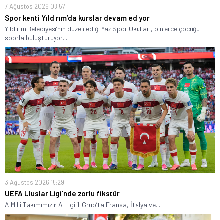
7 Ağustos 2026 08:57
Spor kenti Yıldırım’da kurslar devam ediyor
Yıldırım Belediyesi’nin düzenlediği Yaz Spor Okulları, binlerce çocuğu
sporla buluşturuyor....
3 Ağustos 2026 15:29
UEFA Uluslar Ligi’nde zorlu fikstür
A Millî Takımımızın A Ligi 1. Grup’ta Fransa, İtalya ve...