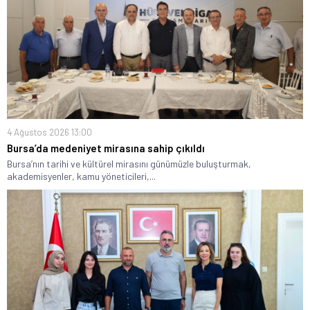
4 Ağustos 2026 13:00
Bursa’da medeniyet mirasına sahip çıkıldı
Bursa’nın tarihi ve kültürel mirasını günümüzle buluşturmak,
akademisyenler, kamu yöneticileri,...