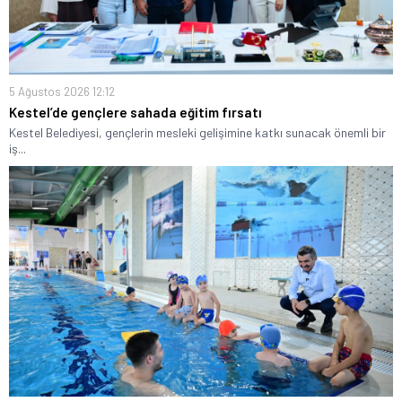
5 Ağustos 2026 12:12
Kestel’de gençlere sahada eğitim fırsatı
Kestel Belediyesi, gençlerin mesleki gelişimine katkı sunacak önemli bir
iş...