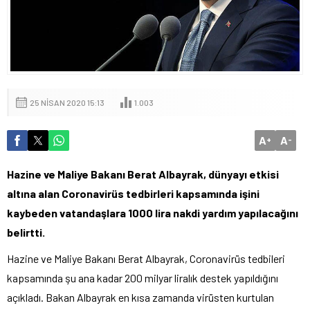
25 NISAN 2020 15:13
1.003
A
A
+
-
Hazine ve Maliye Bakanı Berat Albayrak, dünyayı etkisi
altına alan Coronavirüs tedbirleri kapsamında işini
kaybeden vatandaşlara 1000 lira nakdi yardım yapılacağını
belirtti.
Hazine ve Maliye Bakanı Berat Albayrak, Coronavirüs tedbileri
kapsamında şu ana kadar 200 milyar liralık destek yapıldığını
açıkladı. Bakan Albayrak en kısa zamanda virüsten kurtulan