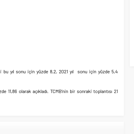
i bu yıl sonu için yüzde 8,2, 2021 yıl sonu için yüzde 5,4
üzde 11,86 olarak açıkladı. TCMB’nin bir sonraki toplantısı 21