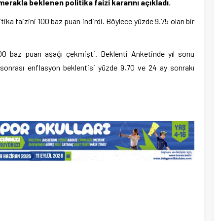
rakla beklenen politika faizi kararını açıkladı.
ika faizini 100 baz puan indirdi. Böylece yüzde 9.75 olan bir
100 baz puan aşağı çekmişti. Beklenti Anketinde yıl sonu
 sonrası enflasyon beklentisi yüzde 9,70 ve 24 ay sonrakı