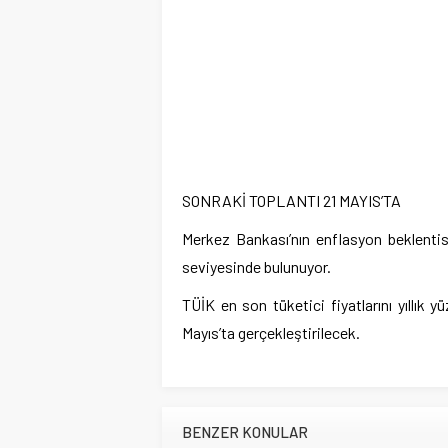
SONRAKİ TOPLANTI 21 MAYIS’TA
Merkez Bankası’nın enflasyon beklentis
seviyesinde bulunuyor.
TÜİK en son tüketici fiyatlarını yıllık y
Mayıs’ta gerçekleştirilecek.
BENZER KONULAR