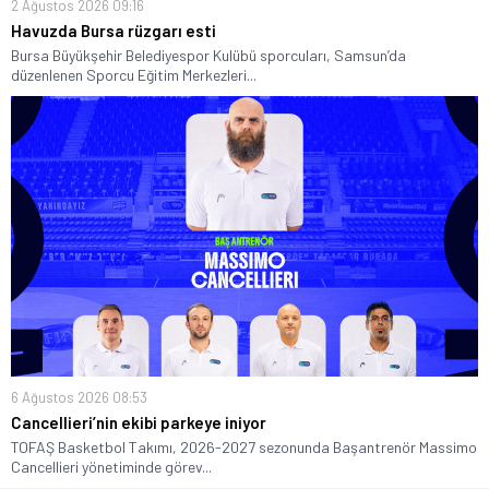
2 Ağustos 2026 09:16
Havuzda Bursa rüzgarı esti
Bursa Büyükşehir Belediyespor Kulübü sporcuları, Samsun’da
düzenlenen Sporcu Eğitim Merkezleri...
6 Ağustos 2026 08:53
Cancellieri’nin ekibi parkeye iniyor
TOFAŞ Basketbol Takımı, 2026-2027 sezonunda Başantrenör Massimo
Cancellieri yönetiminde görev...