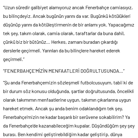
“Uzun süredir galibiyet alamıyoruz ancak Fenerbahçe camiasıyız,
bu bilinçdeyiz. Ancak bugünün yarını da var. Bugünkü kötülükleri
düşünüp yarını da kötüleştirmenin de bir anlamı yok. Yapacağımız
tek şey, takım olarak, camia olarak, taraftarlar da buna dahil,
çünkü biz bir bütünüz… Herkes, zamanı buradan çıkardığı
derslerle geçirmeli. Yarınları da bu bilinçlere hareket ederek
geçirmeli.”
“FENERBAHÇE’MİZİN MENFAATLERİ DOĞRULTUSUNDA…”
“Şu anda Fenerbahçemizin sözleşmeli futbolcusuyum, tabii ki de
bir durum söz konusu olduğunda, şartlar doğrultusunda, öncelikli
olarak takımımın menfaatlerine uygun, takımın çıkarlarına uygun
hareket etmek. Ancak şu anda benim odaklandığım tek şey,
Fenerbahçe’mizin ne kadar başarılı bir serüvene sokabilirim? Ya
da Fenerbahçe’de kazanabileceğim kupalar. Düşündüğüm şey şey
burası. Ben kendimi geliştirebildiğim kadar geliştirip, dünya