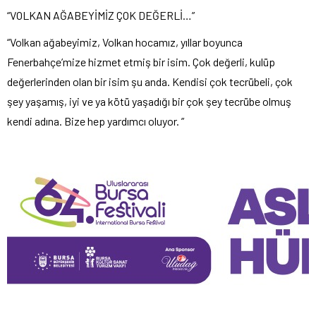
“VOLKAN AĞABEYİMİZ ÇOK DEĞERLİ…”
“Volkan ağabeyimiz, Volkan hocamız, yıllar boyunca
Fenerbahçe’mize hizmet etmiş bir isim. Çok değerli, kulüp
değerlerinden olan bir isim şu anda. Kendisi çok tecrübeli, çok
şey yaşamış, iyi ve ya kötü yaşadığı bir çok şey tecrübe olmuş
kendi adına. Bize hep yardımcı oluyor. ”