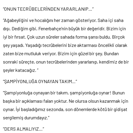
“ONUN TECRÜBELERİNDEN YARARLANIP…”
“Ağabeyliğini ve hocalığını her zaman gösteriyor. Saha içi saha
dışı. Dediğim gibi, Fenerbahçe’nin büyük bir değeridir. Bizim için
iyi bir fırsat. Çok uzun süreler sahada forma şansı buldu. Birçok
şey yaşadı. Yaşadığı tecrübelerini bize aktarması öncelikli olarak
zaten bize mutluluk veriyor. Bizim için güzel bir şey. Bundan
sonraki süreçte, onun tecrübelerinden yararlanıp, kendimiz de bir
şeyler katacağız. ”
“ŞAMPİYONLUĞA OYNAYAN TAKIM…”
“Şampiyonluğa oynayan bir takım, şampiyonluğa oynar! Bunun
başka bir açıklaması falan yoktur. Ne olursa olsun kazanmak için
oynar. İyi başladığımız sezonda, son dönemlerde kötü bir gidişat
sergilemiş durumdayız.”
“DERS ALMALIYIZ…”