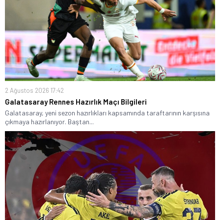
2 Ağustos 2026 17:42
Galatasaray Rennes Hazırlık Maçı Bilgileri
Galatasaray, yeni sezon hazırlıkları kapsamında taraftarının karşısına
çıkmaya hazırlanıyor. Baştan...