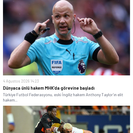
4 Ağustos 2026 14:23
Dünyaca ünlü hakem MHK’da görevine başladı
Türkiye Futbol Federasyonu, eski İngiliz hakem Anthony Taylor’ın elit
hakem...