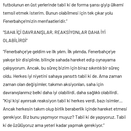
futbolunun en üst yerlerinde tabii ki de forma şansı giyip ülkemi
temsil etmek isterim. Bunun olabilmesi için tek çıkar yolu
Fenerbahçe’mizin menfaatleridir.”
“SAHA İÇİ DAVRANIŞLAR, REAKSİYONLAR DAHA İYİ
OLABİLİRDİ”
“Fenerbahçe’ye geldim ve ilk yılım. İlk yılımda, Fenerbahçe’ye
yakışır bir disiplinle, bilinçle sahada hareket edip oynayama
çalışıyorum. Ancak, bu süreç bizim için biraz sıkıntılı bir süreç
oldu. Herkes iyi niyetini sahaya yansıttı tabii ki de. Ama zaman
zaman olan değişimler, takımın aksiyonları, saha için
davranışlarımız belki daha iyi olabilirdi, daha sağlıklı olabilirdi.
“Kişi kişi ayırırsak reaksiyon tabii ki herkes verdi, bazı isimler…
Ancak herkesin takım olup birlik beraberlik içinde hareket etmesi
gerekiyor. Biz bunu yapmıyor muyuz? Tabii ki de yapıyoruz. Tabii
ki de üzülüyoruz ama yeteri kadar yapmak gerekiyor.”