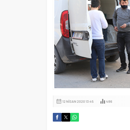
12 NISAN 2020 13:45
486