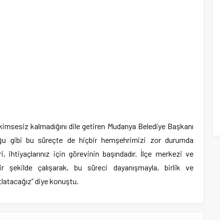
kimsesiz kalmadığını dile getiren Mudanya Belediye Başkanı
uğu gibi bu süreçte de hiçbir hemşehrimizi zor durumda
, ihtiyaçlarınız için görevinin başındadır. İlçe merkezi ve
bir şekilde çalışarak, bu süreci dayanışmayla, birlik ve
latacağız” diye konuştu.