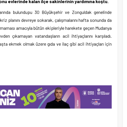
onu evlerinde kalan ilçe sakinlerinin yardımına koştu.
larında bulundupu 30 Büyükşehir ve Zonguldak genelinde
riz planını devreye sokarak, çalışmalarını hafta sonunda da
almaması amacıyla bütün ekipleriyle harekete geçen Mudanya
evden çıkamayan vatandaşların acil ihtiyaçlarını karşıladı.
şta ekmek olmak üzere gıda ve ilaç gibi acil ihtiyaçları için