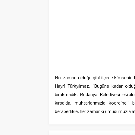
Her zaman olduğu gibi ilçede kimsenin 
Hayri Türkyılmaz, “Bugüne kadar old
bırakmadık. Mudanya Belediyesi ekipleri
kırsalda, muhtarlarımızla koordineli 
beraberlikle, her zamanki umudumuzla at