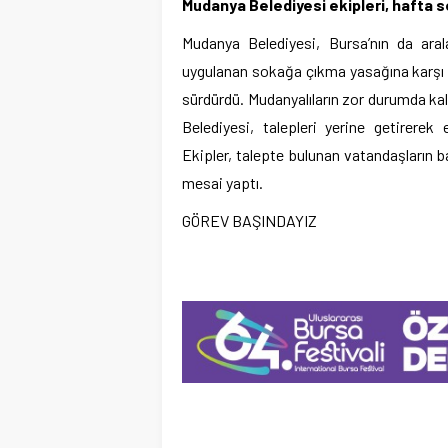
Mudanya Belediyesi ekipleri, hafta s
Mudanya Belediyesi, Bursa’nın da ara
uygulanan sokağa çıkma yasağına karşı k
sürdürdü. Mudanyalıların zor durumda k
Belediyesi, talepleri yerine getirerek 
Ekipler, talepte bulunan vatandaşların ba
mesai yaptı.
GÖREV BAŞINDAYIZ