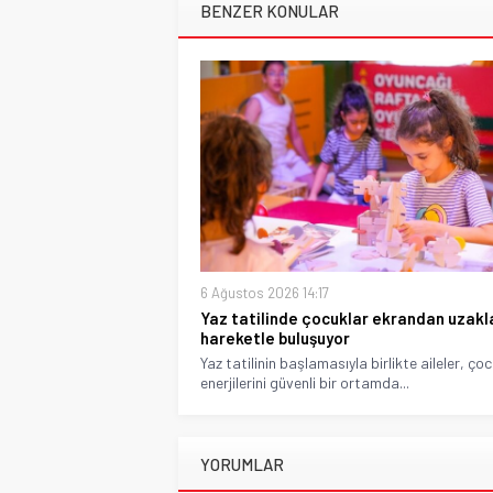
BENZER KONULAR
6 Ağustos 2026 14:17
Yaz tatilinde çocuklar ekrandan uzakl
hareketle buluşuyor
Yaz tatilinin başlamasıyla birlikte aileler, ço
enerjilerini güvenli bir ortamda...
YORUMLAR