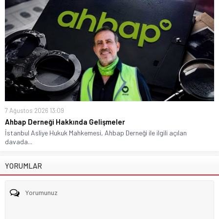
7 Ağustos 2026 13:09
Ahbap Derneği Hakkında Gelişmeler
İstanbul Asliye Hukuk Mahkemesi, Ahbap Derneği ile ilgili açılan
davada...
YORUMLAR