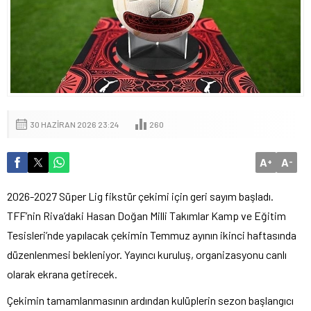
30 HAZIRAN 2026 23:24
260
A
A
+
-
2026-2027 Süper Lig fikstür çekimi için geri sayım başladı.
TFF’nin Riva’daki Hasan Doğan Milli Takımlar Kamp ve Eğitim
Tesisleri’nde yapılacak çekimin Temmuz ayının ikinci haftasında
düzenlenmesi bekleniyor. Yayıncı kuruluş, organizasyonu canlı
olarak ekrana getirecek.
Çekimin tamamlanmasının ardından kulüplerin sezon başlangıcı