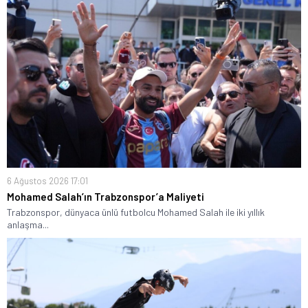
6 Ağustos 2026 17:01
Mohamed Salah’ın Trabzonspor’a Maliyeti
Trabzonspor, dünyaca ünlü futbolcu Mohamed Salah ile iki yıllık
anlaşma...