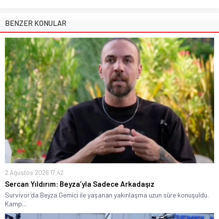
BENZER KONULAR
2 Ağustos 2026 17:42
Sercan Yıldırım: Beyza’yla Sadece Arkadaşız
Survivor’da Beyza Gemici ile yaşanan yakınlaşma uzun süre konuşuldu.
Kamp...