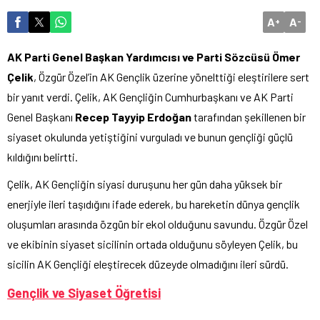
A
A
+
-
AK Parti Genel Başkan Yardımcısı ve Parti Sözcüsü Ömer
Çelik
, Özgür Özel’in AK Gençlik üzerine yönelttiği eleştirilere sert
bir yanıt verdi. Çelik, AK Gençliğin Cumhurbaşkanı ve AK Parti
Genel Başkanı
Recep Tayyip Erdoğan
tarafından şekillenen bir
siyaset okulunda yetiştiğini vurguladı ve bunun gençliği güçlü
kıldığını belirtti.
Çelik, AK Gençliğin siyasi duruşunu her gün daha yüksek bir
enerjiyle ileri taşıdığını ifade ederek, bu hareketin dünya gençlik
oluşumları arasında özgün bir ekol olduğunu savundu. Özgür Özel
ve ekibinin siyaset sicilinin ortada olduğunu söyleyen Çelik, bu
sicilin AK Gençliği eleştirecek düzeyde olmadığını ileri sürdü.
Gençlik ve Siyaset Öğretisi