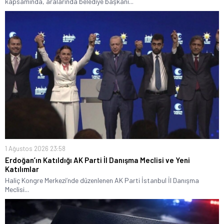
kapsamında, aralarında belediye başkanı...
1 Ağustos 2026 23:58
Erdoğan’ın Katıldığı AK Parti İl Danışma Meclisi ve Yeni
Katılımlar
Haliç Kongre Merkezi’nde düzenlenen AK Parti İstanbul İl Danışma
Meclisi...