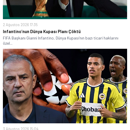
2 Ağustos 2026 17:35
Infantino’nun Dünya Kupası Planı Çöktü
FIFA Başkanı Gianni Infantino, Dünya Kupası’nın bazı ticari haklarını
özel...
3 Ağustos 2026 15:04