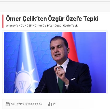
Ömer Çelik’ten Özgür Özel’e Tepki
Anasayfa
»
GÜNDEM
»
Ömer Çelik’ten Özgür Özel’e Tepki
30 HAZIRAN 2026 23:24
131