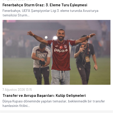
Fenerbahçe Sturm Graz: 3. Eleme Turu Eşleşmesi
Fenerbahçe, UEFA Şampiyonlar Ligi 3. eleme turunda Avusturya
temsilcisi Sturm...
7 Ağustos 2026 13:15
Transfer ve Avrupa Başarıları: Kulüp Gelişmeleri
Dünya Kupası döneminde yapılan temaslar, beklenmedik bir transfer
hamlesinin fitilini...