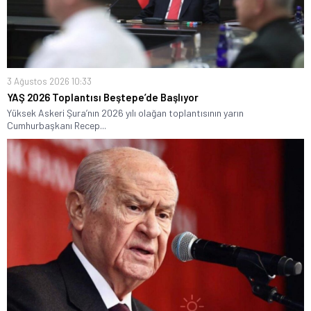
3 Ağustos 2026 10:33
YAŞ 2026 Toplantısı Beştepe’de Başlıyor
Yüksek Askeri Şura’nın 2026 yılı olağan toplantısının yarın
Cumhurbaşkanı Recep...