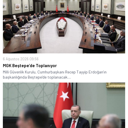
6 Ağustos 2026 09:56
MGK Beştepe’de Toplanıyor
Milli Güvenlik Kurulu, Cumhurbaşkanı Recep Tayyip Erdoğan’ın
başkanlığında Beştepe’de toplanacak....