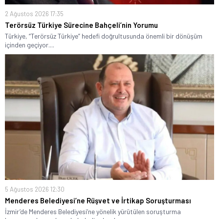
2 Ağustos 2026 17:35
Terörsüz Türkiye Sürecine Bahçeli’nin Yorumu
Türkiye, “Terörsüz Türkiye” hedefi doğrultusunda önemli bir dönüşüm
içinden geçiyor....
5 Ağustos 2026 12:30
Menderes Belediyesi’ne Rüşvet ve İrtikap Soruşturması
İzmir’de Menderes Belediyesi’ne yönelik yürütülen soruşturma