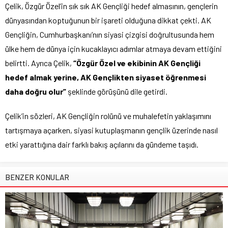
Çelik, Özgür Özel’in sık sık AK Gençliği hedef almasının, gençlerin
dünyasından koptuğunun bir işareti olduğuna dikkat çekti. AK
Gençliğin, Cumhurbaşkanı’nın siyasi çizgisi doğrultusunda hem
ülke hem de dünya için kucaklayıcı adımlar atmaya devam ettiğini
belirtti. Ayrıca Çelik,
“Özgür Özel ve ekibinin AK Gençliği
hedef almak yerine, AK Gençlikten siyaset öğrenmesi
daha doğru olur”
şeklinde görüşünü dile getirdi.
Çelik’in sözleri, AK Gençliğin rolünü ve muhalefetin yaklaşımını
tartışmaya açarken, siyasi kutuplaşmanın gençlik üzerinde nasıl
etki yarattığına dair farklı bakış açılarını da gündeme taşıdı.
BENZER KONULAR