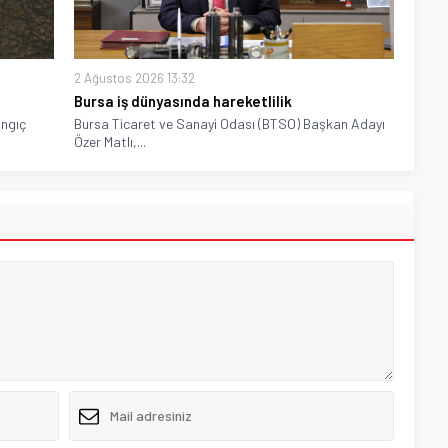
2 Ağustos 2026 13:32
Bursa iş dünyasında hareketlilik
angıç
Bursa Ticaret ve Sanayi Odası (BTSO) Başkan Adayı
Özer Matlı,...