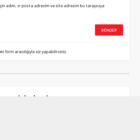
çin adım, e-posta adresim ve site adresim bu tarayıcıya
 form aracılığıyla siz yapabilirsiniz.
gazi darbesi
i darbesi