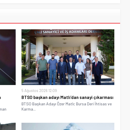
5 Ağustos 2026 12:09
n
BTSO başkan adayı Matlı’dan sanayi çıkarması
BTSO Başkan Adayı Özer Matlı; Bursa Deri İhtisas ve
anan
Karma...