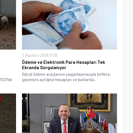
2 Ağustos 2026 17:35
Ödeme ve Elektronik Para Hesapları Tek
Ekranda Sorgulanıyor
Dijital ödeme araçlarının yaygınlaşmasıyla birlikte,
2021’de
geçmişte açtığınız hesapları ve bunlarda...