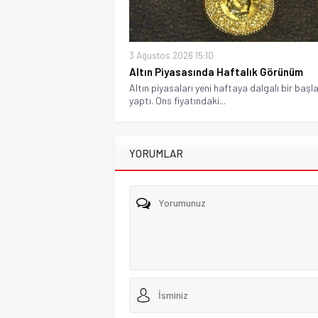
3 Ağustos 2026 15:10
Altın Piyasasında Haftalık Görünüm
Altın piyasaları yeni haftaya dalgalı bir başl
yaptı. Ons fiyatındaki...
YORUMLAR