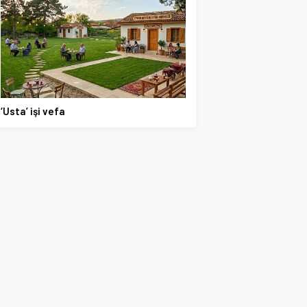
‘Usta’ işi vefa