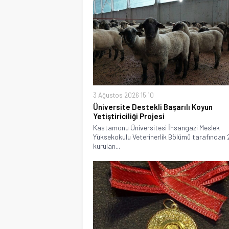
3 Ağustos 2026 15:10
Üniversite Destekli Başarılı Koyun
Yetiştiriciliği Projesi
Kastamonu Üniversitesi İhsangazi Meslek
Yüksekokulu Veterinerlik Bölümü tarafından 
kurulan...