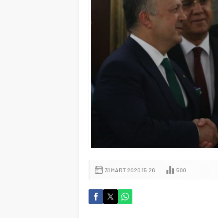
31 MART 2020 15:26
500