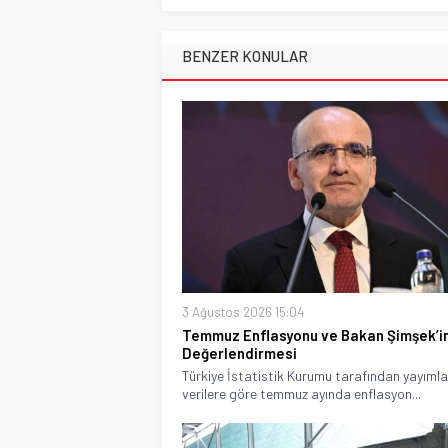
BENZER KONULAR
3 Ağustos 2026 15:04
Temmuz Enflasyonu ve Bakan Şimşek’i
Değerlendirmesi
Türkiye İstatistik Kurumu tarafından yayıml
verilere göre temmuz ayında enflasyon...