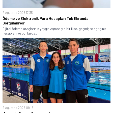
2 Ağustos 2026 17:35
Ödeme ve Elektronik Para Hesapları Tek Ekranda
Sorgulanıyor
Dijital ödeme araçlarının yaygınlaşmasıyla birlikte, geçmişte açtığınız
hesapları ve bunlarda...
2 Ağustos 2026 09:16