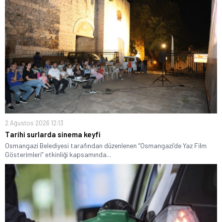
2 Ağustos 2026 12:13
Tarihi surlarda sinema keyfi
Osmangazi Belediyesi tarafından düzenlenen “Osmangazi’de Yaz Film
Gösterimleri” etkinliği kapsamında...