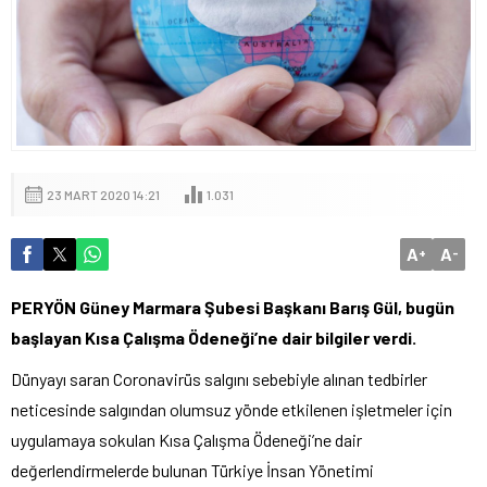
23 MART 2020 14:21
1.031
A
A
+
-
PERYÖN Güney Marmara Şubesi Başkanı Barış Gül, bugün
başlayan Kısa Çalışma Ödeneği’ne dair bilgiler verdi.
Dünyayı saran Coronavirüs salgını sebebiyle alınan tedbirler
neticesinde salgından olumsuz yönde etkilenen işletmeler için
uygulamaya sokulan Kısa Çalışma Ödeneği’ne dair
değerlendirmelerde bulunan Türkiye İnsan Yönetimi