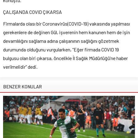
konuştu.
ÇALIŞANDA COVID ÇIKARSA
Firmalarda olası bir Coronavirüs(COVID-19) vakasında yapılması
gerekenlere de değinen Gül, işverenin hem kanunen hem de işin
devamlılığını sağlama adına çalışanının sağlığını gözetmek
durumunda olduğunu vurgularken, “Eğer firmada COVID 19
bulgusu olan biri çıkarsa, öncelikle İl Sağlık Müdürlüğü’ne haber
verilmelidir” dedi.
BENZER KONULAR