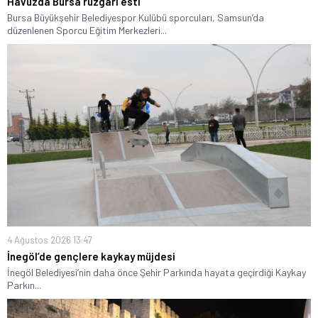
Havuzda Bursa rüzgarı esti
Bursa Büyükşehir Belediyespor Kulübü sporcuları, Samsun’da
düzenlenen Sporcu Eğitim Merkezleri...
4 Ağustos 2026 13:47
İnegöl’de gençlere kaykay müjdesi
İnegöl Belediyesi’nin daha önce Şehir Parkında hayata geçirdiği Kaykay
Parkın...