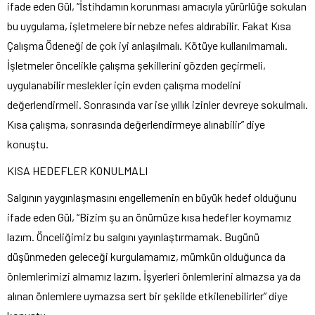
ifade eden Gül, “İstihdamın korunması amacıyla yürürlüğe sokulan
bu uygulama, işletmelere bir nebze nefes aldırabilir. Fakat Kısa
Çalışma Ödeneği de çok iyi anlaşılmalı. Kötüye kullanılmamalı.
İşletmeler öncelikle çalışma şekillerini gözden geçirmeli,
uygulanabilir meslekler için evden çalışma modelini
değerlendirmeli. Sonrasında var ise yıllık izinler devreye sokulmalı.
Kısa çalışma, sonrasında değerlendirmeye alınabilir” diye
konuştu.
KISA HEDEFLER KONULMALI
Salgının yaygınlaşmasını engellemenin en büyük hedef olduğunu
ifade eden Gül, “Bizim şu an önümüze kısa hedefler koymamız
lazım. Önceliğimiz bu salgını yayınlaştırmamak. Bugünü
düşünmeden geleceği kurgulamamız, mümkün olduğunca da
önlemlerimizi almamız lazım. İşyerleri önlemlerini almazsa ya da
alınan önlemlere uymazsa sert bir şekilde etkilenebilirler” diye