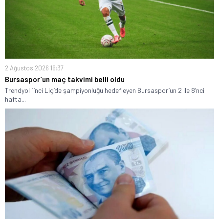
2 Ağustos 2026 16:37
Bursaspor’un maç takvimi belli oldu
Trendyol 1’nci Lig’de şampiyonluğu hedefleyen Bursaspor’un 2 ile 8’nci
hafta...