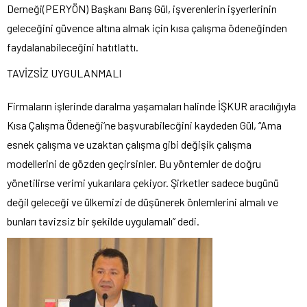
Derneği(PERYÖN) Başkanı Barış Gül, işverenlerin işyerlerinin
geleceğini güvence altına almak için kısa çalışma ödeneğinden
faydalanabileceğini hatıtlattı.
TAVİZSİZ UYGULANMALI
Firmaların işlerinde daralma yaşamaları halinde İŞKUR aracılığıyla
Kısa Çalışma Ödeneği’ne başvurabilecğini kaydeden Gül, “Ama
esnek çalışma ve uzaktan çalışma gibi değişik çalışma
modellerini de gözden geçirsinler. Bu yöntemler de doğru
yönetilirse verimi yukarılara çekiyor. Şirketler sadece bugünü
değil geleceği ve ülkemizi de düşünerek önlemlerini almalı ve
bunları tavizsiz bir şekilde uygulamalı” dedi.