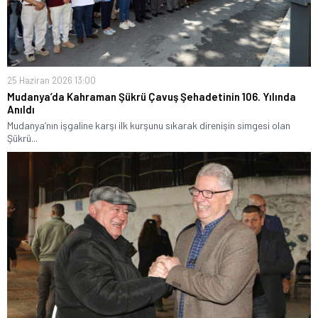
25 Haziran 2026 13:00
Mudanya’da Kahraman Şükrü Çavuş Şehadetinin 106. Yılında
Anıldı
Mudanya’nın işgaline karşı ilk kurşunu sıkarak direnişin simgesi olan
Şükrü...