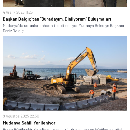
4 Aralık 2025 11:25
Başkan Dalgıç’tan “Buradayım. Dinliyorum” Buluşmaları
Mudanya’da sorunlar sahada tespit ediliyor Mudanya Belediye Başkanı
Deniz Dalgıç,...
9 Ağustos 2025 22:50
Mudanya Sahili Yenileniyor
Bursa Büyükşehir Belediyesi, zengin kültürel mirası ve büyüleyici doğal