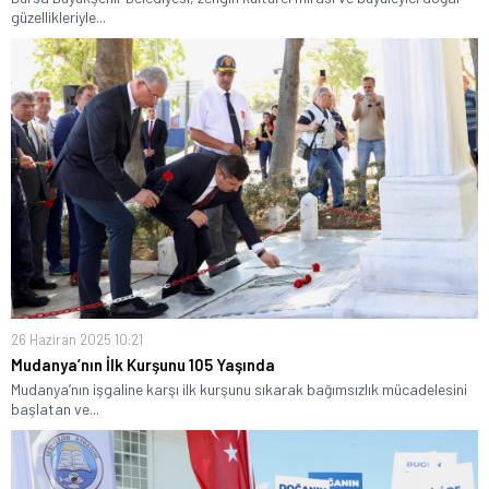
güzellikleriyle...
26 Haziran 2025 10:21
Mudanya’nın İlk Kurşunu 105 Yaşında
Mudanya’nın işgaline karşı ilk kurşunu sıkarak bağımsızlık mücadelesini
başlatan ve...