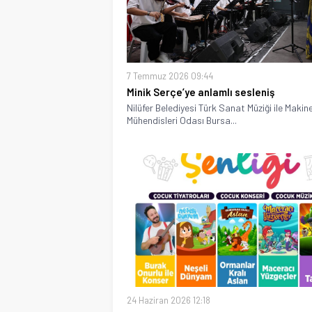
7 Temmuz 2026 09:44
Minik Serçe’ye anlamlı sesleniş
Nilüfer Belediyesi Türk Sanat Müziği ile Makin
Mühendisleri Odası Bursa...
24 Haziran 2026 12:18