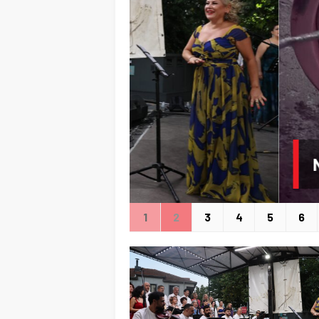
1
2
3
4
5
6