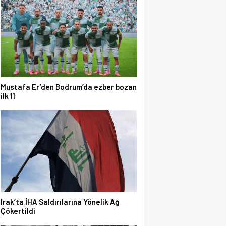
Mustafa Er’den Bodrum’da ezber bozan
ilk 11
Irak’ta İHA Saldırılarına Yönelik Ağ
Çökertildi