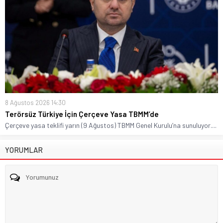
8 Ağustos 2026 14:30
Terörsüz Türkiye İçin Çerçeve Yasa TBMM’de
Çerçeve yasa teklifi yarın (9 Ağustos) TBMM Genel Kurulu’na sunuluyor....
YORUMLAR