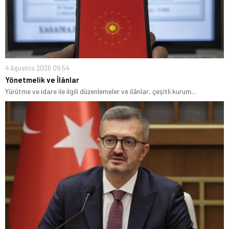
4 Ağustos 2026 09:54
Yönetmelik ve İlânlar
Yürütme ve idare ile ilgili düzenlemeler ve ilânlar, çeşitli kurum...