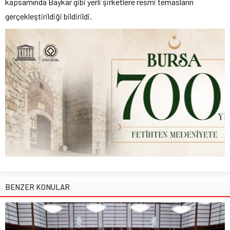
kapsamında Baykar gibi yerli şirketlere resmi temasların
gerçekleştirildiği bildirildi.
BENZER KONULAR