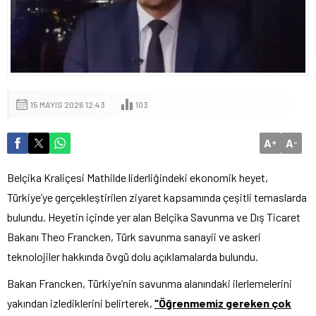
15 MAYIS 2026 12:43
103
A
A
+
-
Belçika Kraliçesi Mathilde liderliğindeki ekonomik heyet,
Türkiye’ye gerçekleştirilen ziyaret kapsamında çeşitli temaslarda
bulundu. Heyetin içinde yer alan Belçika Savunma ve Dış Ticaret
Bakanı Theo Francken, Türk savunma sanayii ve askeri
teknolojiler hakkında övgü dolu açıklamalarda bulundu.
Bakan Francken, Türkiye’nin savunma alanındaki ilerlemelerini
yakından izlediklerini belirterek,
“Öğrenmemiz gereken çok