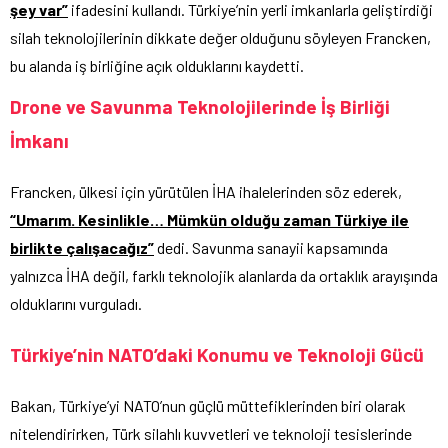
şey var”
ifadesini kullandı. Türkiye’nin yerli imkanlarla geliştirdiği
silah teknolojilerinin dikkate değer olduğunu söyleyen Francken,
bu alanda iş birliğine açık olduklarını kaydetti.
Drone ve Savunma Teknolojilerinde İş Birliği
İmkanı
Francken, ülkesi için yürütülen İHA ihalelerinden söz ederek,
“Umarım. Kesinlikle… Mümkün olduğu zaman Türkiye ile
birlikte çalışacağız”
dedi. Savunma sanayii kapsamında
yalnızca İHA değil, farklı teknolojik alanlarda da ortaklık arayışında
olduklarını vurguladı.
Türkiye’nin NATO’daki Konumu ve Teknoloji Gücü
Bakan, Türkiye’yi NATO’nun güçlü müttefiklerinden biri olarak
nitelendirirken, Türk silahlı kuvvetleri ve teknoloji tesislerinde