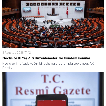
2 Ağustos 2026 17:42
Meclis’te 18 Yaş Altı Düzenlemeleri ve Gündem Konuları
Meclis yeni haftada yoğun bir çalışma programıyla toplanıyor. AK
Parti...