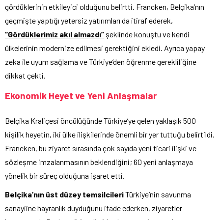
gördüklerinin etkileyici olduğunu belirtti. Francken, Belçika’nın
geçmişte yaptığı yetersiz yatırımları da itiraf ederek,
“Gördüklerimiz akıl almazdı”
şeklinde konuştu ve kendi
ülkelerinin modernize edilmesi gerektiğini ekledi. Ayrıca yapay
zeka ile uyum sağlama ve Türkiye’den öğrenme gerekliliğine
dikkat çekti.
Ekonomik Heyet ve Yeni Anlaşmalar
Belçika Kraliçesi öncülüğünde Türkiye’ye gelen yaklaşık 500
kişilik heyetin, iki ülke ilişkilerinde önemli bir yer tuttuğu belirtildi.
Francken, bu ziyaret sırasında çok sayıda yeni ticari ilişki ve
sözleşme imzalanmasının beklendiğini; 60 yeni anlaşmaya
yönelik bir süreç olduğuna işaret etti.
Belçika’nın üst düzey temsilcileri
Türkiye’nin savunma
sanayiine hayranlık duyduğunu ifade ederken, ziyaretler